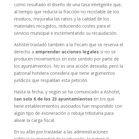
como resultado el diseño de una tasa inteligente que,
al tiempo que reducía la fracción no reciclable de los
residuos, mejoraba las ratios y la calidad de los
materiales recogidos, reduciendo costes para el
servicio municipal e incrementando su recaudación.
Ashotel trasladó también a la Fecam que se reserva el
derecho a
emprender acciones legales
si no se
producen movimientos en este sentido por parte de
los ayuntamientos. No es una acción deseada, pero la
patronal hotelera considera que tiene argumentos
jurídicos que respaldan esta petición.
Hasta la fecha, y según se ha comunicado a Ashotel,
tan solo 6 de los 23 ayuntamientos
en los que
tiene establecimientos asociados han respondido con
algún tipo de exoneración o rebaja tributaria para
aliviar la carga fiscal.
En su afán por trasladar a las administraciones
públicas la gravedad de la situación, la patronal