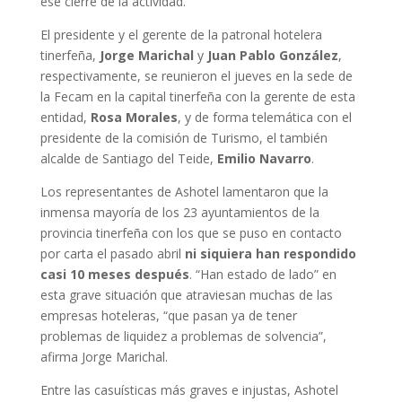
ese cierre de la actividad.
El presidente y el gerente de la patronal hotelera
tinerfeña,
Jorge Marichal
y
Juan Pablo González
,
respectivamente, se reunieron el jueves en la sede de
la Fecam en la capital tinerfeña con la gerente de esta
entidad,
Rosa Morales
, y de forma telemática con el
presidente de la comisión de Turismo, el también
alcalde de Santiago del Teide,
Emilio Navarro
.
Los representantes de Ashotel lamentaron que la
inmensa mayoría de los 23 ayuntamientos de la
provincia tinerfeña con los que se puso en contacto
por carta el pasado abril
ni siquiera han respondido
casi 10 meses después
. “Han estado de lado” en
esta grave situación que atraviesan muchas de las
empresas hoteleras, “que pasan ya de tener
problemas de liquidez a problemas de solvencia”,
afirma Jorge Marichal.
Entre las casuísticas más graves e injustas, Ashotel