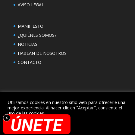
AVISO LEGAL
MANIFIESTO
¿QUIÉNES SOMOS?
NOTICIAS
HABLAN DE NOSOTROS
CONTACTO
Utilizamos cookies en nuestro sitio web para ofrecerle una
mejor experiencia. Al hacer clic en "Aceptar", consiente el
uso de las cookies..
Diseñado por
Elegant Themes
| Desarrollado por
Ajustes
Acepto
WordPress