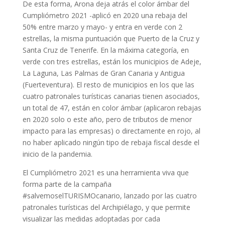
De esta forma, Arona deja atrás el color ámbar del
Cumpliómetro 2021 -aplicó en 2020 una rebaja del
50% entre marzo y mayo- y entra en verde con 2
estrellas, la misma puntuación que Puerto de la Cruz y
Santa Cruz de Tenerife. En la máxima categoría, en
verde con tres estrellas, están los municipios de Adeje,
La Laguna, Las Palmas de Gran Canaria y Antigua
(Fuerteventura). El resto de municipios en los que las
cuatro patronales turísticas canarias tienen asociados,
un total de 47, están en color ámbar (aplicaron rebajas
en 2020 solo o este año, pero de tributos de menor
impacto para las empresas) o directamente en rojo, al
no haber aplicado ningún tipo de rebaja fiscal desde el
inicio de la pandemia.
El Cumpliómetro 2021 es una herramienta viva que
forma parte de la campaña
#salvemoselTURISMOcanario, lanzado por las cuatro
patronales turísticas del Archipiélago, y que permite
visualizar las medidas adoptadas por cada