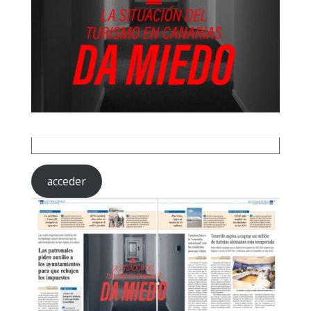
acceder